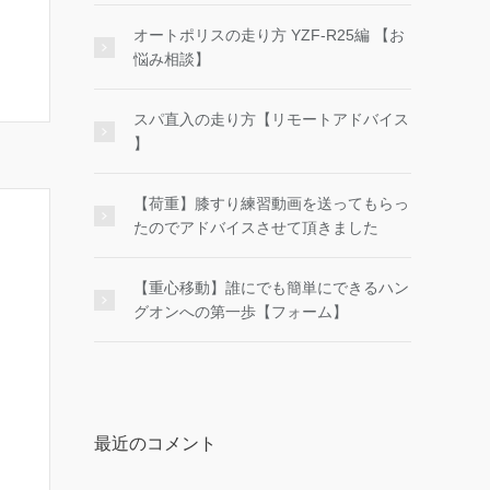
オートポリスの走り方 YZF-R25編 【お
悩み相談】
スパ直入の走り方【リモートアドバイス
】
【荷重】膝すり練習動画を送ってもらっ
たのでアドバイスさせて頂きました
【重心移動】誰にでも簡単にできるハン
グオンへの第一歩【フォーム】
最近のコメント