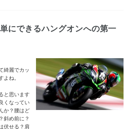
簡単にできるハングオンへの第一
て綺麗でカッ
すよね。
ると思います
良くなってい
んか？腰はど
？斜め前に？
は伏せる？肩