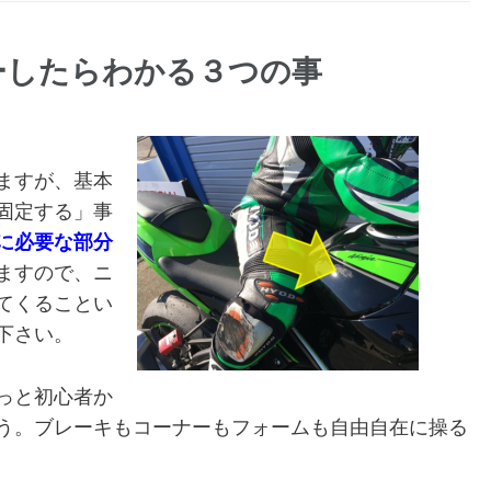
ーしたらわかる３つの事
ますが、基本
固定する」事
に必要な部分
ますので、ニ
てくることい
下さい。
っと初心者か
う。ブレーキもコーナーもフォームも自由自在に操る