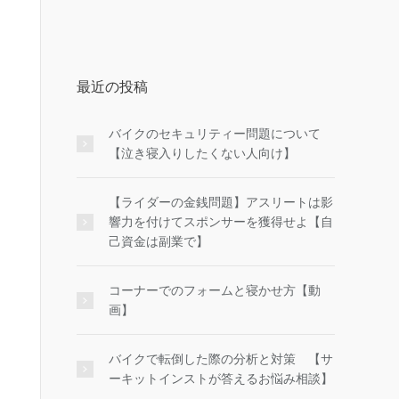
最近の投稿
バイクのセキュリティー問題について
【泣き寝入りしたくない人向け】
【ライダーの金銭問題】アスリートは影
響力を付けてスポンサーを獲得せよ【自
己資金は副業で】
コーナーでのフォームと寝かせ方【動
画】
バイクで転倒した際の分析と対策 【サ
ーキットインストが答えるお悩み相談】