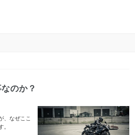
事なのか？
が、なぜここ
す。