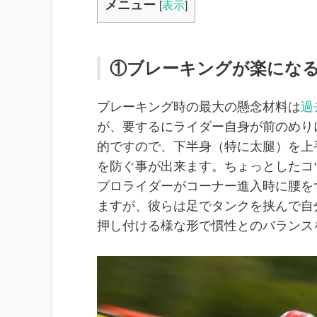
メニュー
[
表示
]
①ブレーキングが楽にな
ブレーキング時の最大の懸念材料は
過
が、要するにライダー自身が前のめり
的ですので、下半身（特に太腿）を上
を防ぐ事が出来ます。ちょっとしたコ
プロライダーがコーナー進入時に腰を
ますが、彼らは足でタンクを挟んで自
押し付ける様な形で慣性とのバランス