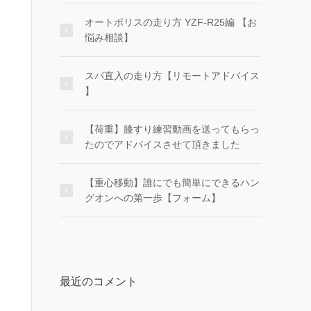
オートポリスの走り方 YZF-R25編 【お
悩み相談】
スパ直入の走り方【リモートアドバイス
】
【荷重】膝すり練習動画を送ってもらっ
たのでアドバイスさせて頂きました
【重心移動】誰にでも簡単にできるハン
グオンへの第一歩【フォーム】
最近のコメント