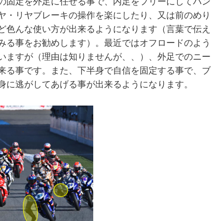
の固定を外足に任せる事で、内足をフリーにしてバン
ヤ・リヤブレーキの操作を楽にしたり、又は前のめり
ど色んな使い方が出来るようになります（言葉で伝え
みる事をお勧めします）。最近ではオフロードのよう
いますが（理由は知りませんが、、）、外足でのニー
来る事です。また、下半身で自信を固定する事で、ブ
身に逃がしてあげる事が出来るようになります。