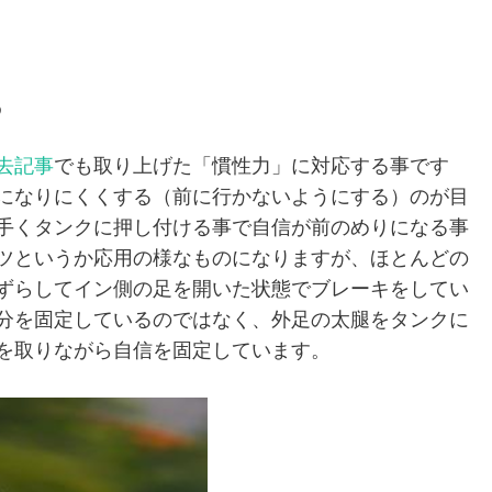
る
去記事
でも取り上げた「慣性力」に対応する事です
になりにくくする（前に行かないようにする）のが目
手くタンクに押し付ける事で自信が前のめりになる事
ツというか応用の様なものになりますが、ほとんどの
ずらしてイン側の足を開いた状態でブレーキをしてい
分を固定しているのではなく、外足の太腿をタンクに
を取りながら自信を固定しています。