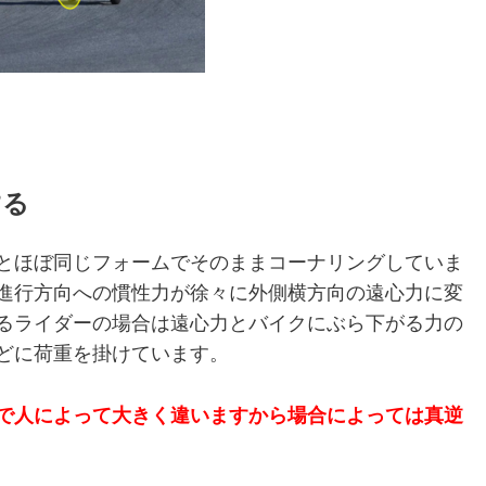
する
とほぼ同じフォームでそのままコーナリングしていま
進行方向への慣性力が徐々に外側横方向の遠心力に変
るライダーの場合は遠心力とバイクにぶら下がる力の
どに荷重を掛けています。
で人によって大きく違いますから場合によっては真逆