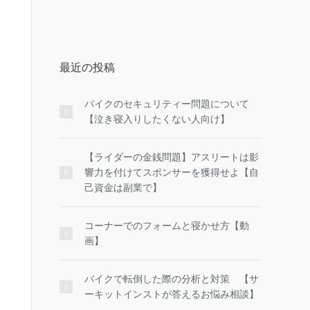
最近の投稿
バイクのセキュリティー問題について
【泣き寝入りしたくない人向け】
【ライダーの金銭問題】アスリートは影
響力を付けてスポンサーを獲得せよ【自
己資金は副業で】
コーナーでのフォームと寝かせ方【動
画】
バイクで転倒した際の分析と対策 【サ
ーキットインストが答えるお悩み相談】