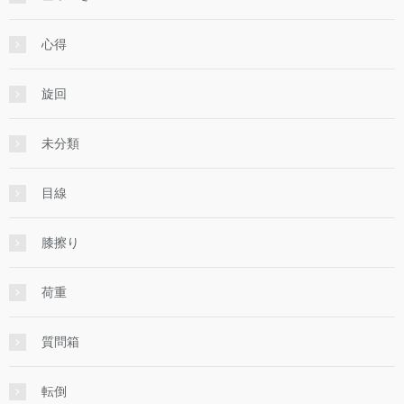
心得
旋回
未分類
目線
膝擦り
荷重
質問箱
転倒