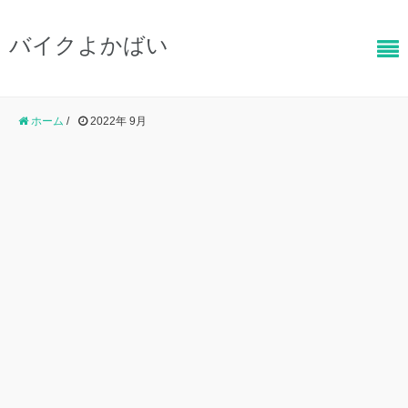
バイクよかばい
ホーム
/
2022年 9月