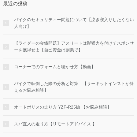
最近の投稿
バイクのセキュリティー問題について【泣き寝入りしたくない
人向け】
【ライダーの金銭問題】アスリートは影響力を付けてスポンサ
ーを獲得せよ【自己資金は副業で】
コーナーでのフォームと寝かせ方【動画】
バイクで転倒した際の分析と対策 【サーキットインストが答
えるお悩み相談】
オートポリスの走り方 YZF-R25編 【お悩み相談】
スパ直入の走り方【リモートアドバイス 】