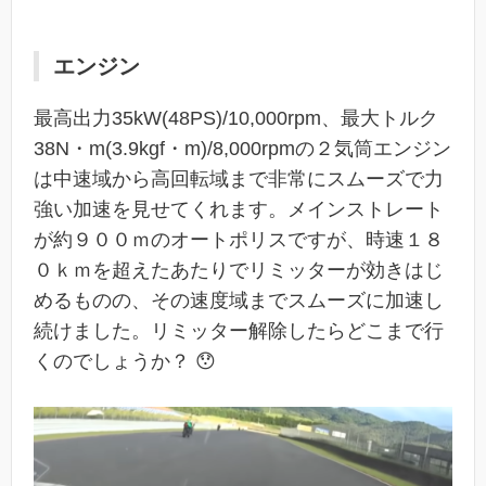
エンジン
最高出力35kW(48PS)/10,000rpm、最大トルク
38N・m(3.9kgf・m)/8,000rpmの２気筒エンジン
は中速域から高回転域まで非常にスムーズで力
強い加速を見せてくれます。メインストレート
が約９００ｍのオートポリスですが、時速１８
０ｋｍを超えたあたりでリミッターが効きはじ
めるものの、その速度域までスムーズに加速し
続けました。リミッター解除したらどこまで行
くのでしょうか？ 😯