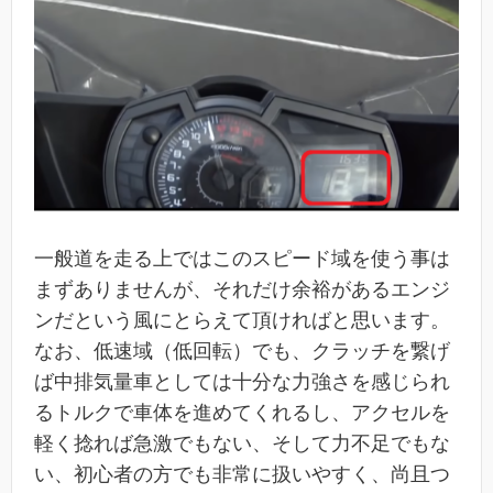
一般道を走る上ではこのスピード域を使う事は
まずありませんが、それだけ余裕があるエンジ
ンだという風にとらえて頂ければと思います。
なお、低速域（低回転）でも、クラッチを繋げ
ば中排気量車としては十分な力強さを感じられ
るトルクで車体を進めてくれるし、アクセルを
軽く捻れば急激でもない、そして力不足でもな
い、初心者の方でも非常に扱いやすく、尚且つ