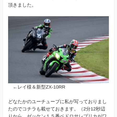
頂きました。
←レイ様＆新型ZX-10RR
どなたかのユーチューブに私が写っておりまし
たのでコチラも載せておきます。（2分12秒辺
りから、ゼッケン１５番ペドロサレプリカがワ