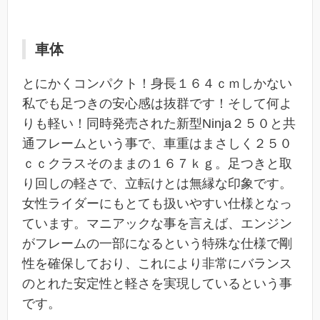
車体
とにかくコンパクト！身長１６４ｃｍしかない
私でも足つきの安心感は抜群です！そして何よ
りも軽い！同時発売された新型Ninja２５０と共
通フレームという事で、車重はまさしく２５０
ｃｃクラスそのままの１６７ｋｇ。足つきと取
り回しの軽さで、立転けとは無縁な印象です。
女性ライダーにもとても扱いやすい仕様となっ
ています。マニアックな事を言えば、エンジン
がフレームの一部になるという特殊な仕様で剛
性を確保しており、これにより非常にバランス
のとれた安定性と軽さを実現しているという事
です。