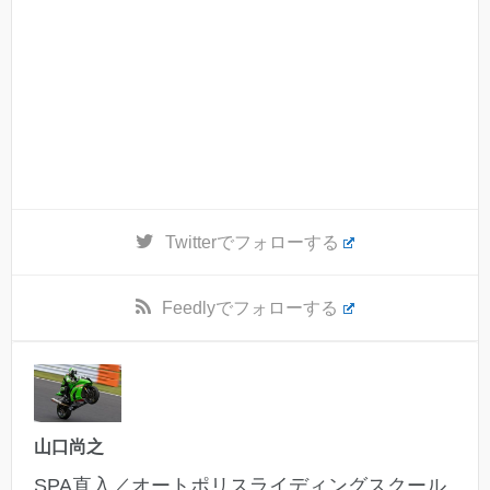
Twitter
でフォローする
Feedly
でフォローする
山口尚之
SPA直入／オートポリスライディングスクール