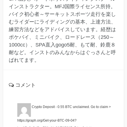
インストラクター。MFJ国際ライセンス所持。
バイク初心者～サーキットスポーツ走行を楽し
むライダーにライディングの基本、上達方法、
練習方法などをアドバイスしています。経歴は
ポケバイ、ミニバイク、ロードレース（250～
1000cc）、SPA直入gogo5耐、もて耐、鈴鹿８
耐など。インストのみんなからはぐっさんと呼
ばれてます。
コメント
Crypto Deposit - 0.55 BTC unclaimed. Go to claim >
https://graph.org/Get-your-BTC-09-04?