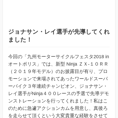
ジョナサン・レイ選手が先導してくれ
ました！
今回の「九州モーターサイクルフェスタ2018 in
オートポリス」では、新型 Ninja ＺＸ-１０ＲＲ
（２０１９年モデル）のお披露目が有り、プロ
モーションで来場されてあったワールドスーパ
ーバイク３年連続チャンピオン、ジョナサン・
レイ選手がNinja４００レースの予選で先導デモ
ンストレーションを行ってくれました！私はこ
のために急遽アクションカムを用意し、真後ろ
を走らせて頂くという大変貴重な経験をさせて