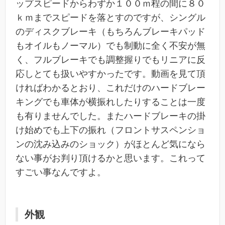
ップスピードからわずか１００ｍ程の間に８０
ｋｍまでスピードを落とすのですが、シングル
のディスクブレーキ（もちろんブレーキパッド
もオイルもノーマル）でも制動に全く不安が無
く、フルブレーキでも調整握りでもリニアに反
応しとても扱いやすかったです。動画を見て頂
ければわかるとおり、これだけのハードブレー
キングでも車体が横振れしたりすることは一度
も有りませんでした。またハードブレーキの掛
け始めでも上下の振れ（フロントサスペンショ
ンの沈み込みのショック）がほとんど気になら
ない事がお判り頂けるかと思います。これって
すごい事なんですよ。
外観