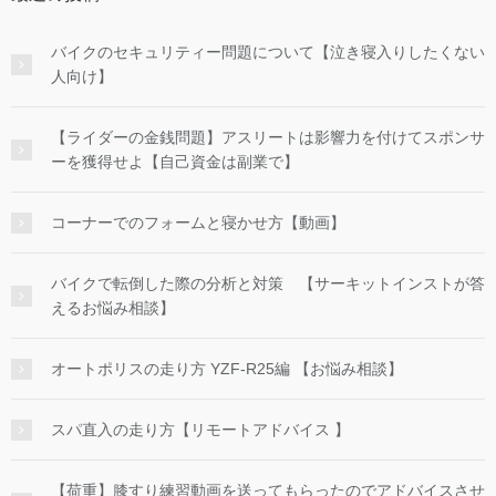
バイクのセキュリティー問題について【泣き寝入りしたくない
人向け】
【ライダーの金銭問題】アスリートは影響力を付けてスポンサ
ーを獲得せよ【自己資金は副業で】
コーナーでのフォームと寝かせ方【動画】
バイクで転倒した際の分析と対策 【サーキットインストが答
えるお悩み相談】
オートポリスの走り方 YZF-R25編 【お悩み相談】
スパ直入の走り方【リモートアドバイス 】
【荷重】膝すり練習動画を送ってもらったのでアドバイスさせ