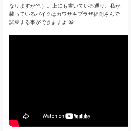
なりますが^^;）。上にも書いている通り、私が
載っているバイクはカワサキプラザ福岡さんで
試乗する事ができますよ 😀