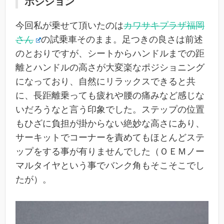
ポジション
今回私が乗せて頂いたのは
カワサキプラザ福岡
さん
の試乗車そのまま。足つきの良さは前述
のとおりですが、シートからハンドルまでの距
離とハンドルの高さが大変楽なポジショニング
になっており、自然にリラックスできると共
に、長距離乗っても疲れや腰の痛みなど感じな
いだろうなと言う印象でした。ステップの位置
もひざに負担が掛からない絶妙な高さにあり、
サーキットでコーナーを責めてもほとんどステ
ップをする事が有りませんでした（ＯＥＭノー
マルタイヤという事でバンク角もそこそこでし
たが）。