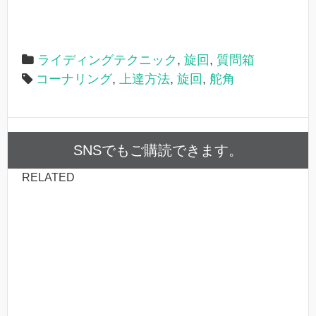
ライディングテクニック
,
旋回
,
質問箱
コーナリング
,
上達方法
,
旋回
,
舵角
SNSでもご購読できます。
RELATED