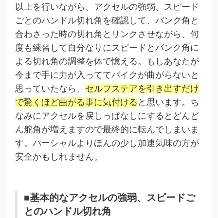
以上を行いながら、アクセルの強弱、スピード
ごとのハンドル切れ角を確認して、バンク角と
合わさった時の切れ角とリンクさせながら、何
度も練習して自分なりにスピードとバンク角に
よる切れ角の調整を体で憶える。もしあなたが
今まで手に力が入っててバイクが曲がらないと
思っていたなら、
セルフステアを引き出すだけ
で驚くほど曲がる事に気付ける
と思います。ち
なみにアクセルを戻しっぱなしにするとどんど
ん舵角が増えますので最終的に転んでしまいま
す。パーシャルよりほんの少し加速気味の方が
安全かもしれません。
■基本的なアクセルの強弱、スピードご
とのハンドル切れ角