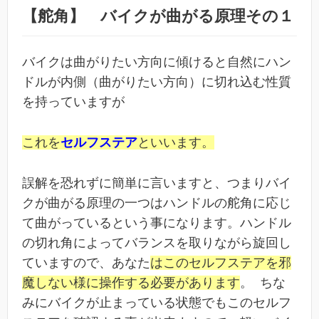
【舵角】 バイクが曲がる原理その１
バイクは曲がりたい方向に傾けると自然にハン
ドルが内側（曲がりたい方向）に切れ込む性質
を持っていますが
これを
セルフステア
といいます。
誤解を恐れずに簡単に言いますと、つまりバイ
クが曲がる原理の一つはハンドルの舵角に応じ
て曲がっているという事になります。ハンドル
の切れ角によってバランスを取りながら旋回し
ていますので、あなた
はこのセルフステアを邪
魔しない様に操作する必要があります
。 ちな
みにバイクが止まっている状態でもこのセルフ