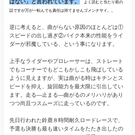
ばない」と言われています。
よく読むと当たり前の
話ですが万が一転んでも責任は持てませんゴメンナサイ。。
逆に考えると、曲がらない原因のほとんどは①
スピードの出し過ぎ②バイク本来の性能をライ
ダーが邪魔している、という事になります。
上手なライダーやプロレーサーは、ストレート
でもコーナーでもどこもかしこも飛ばしている
ように見えますが、実は曲がる時はキチンとス
ピードを抑え、旋回能力を最大限に引出してい
ます。走る―止まる―曲がるのメリハリがあり
つつ尚且つスムーズに走っているのです。
先日行われた鈴鹿８時間耐久ロードレースで、
予選も決勝も最も速いタイムをたたき出したの