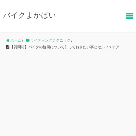
バイクよかばい
ホーム
/
ライディングテクニック
/
【質問箱】バイクの旋回について知っておきたい事とセルフステア