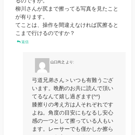
るのですか。
柳川さんが尻まで擦ってる写真を見たこと
が有ります。
てことは、操作を間違えなければ尻擦ると
こまで行けるのですか？
返信
山口尚之
より:
弓道兄弟さん＞いつも有難うござ
います。晩酌のお共に読んで頂い
てるなんて嬉し過ぎます(^^)
膝擦りの考え方は人それぞれです
よね。角度の目安にもなるし安心
感の一つとして擦っている人もい
ます。レーサーでも僅かしか擦ら