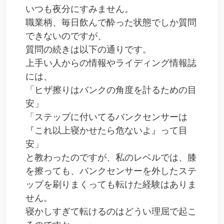
いつも夜分にすみません。
職業柄、毎日飲んで酔った状態でしか質問
できないのですが、
質問の続きは以下の通りです。
上手い人からの情報やライディング情報誌
には、
「ヒザ擦りはバンクの角度を計るための目
安」
「ステップに付いてるバンクセンサーは
『これ以上寝かせたら危ないよ』って目
安」
と教わったのですが、私のレベルでは、膝
を擦っても、バンクセンサーを外したステ
ップを刷りまくっても転けた経験はありま
せん。
寝かしすぎて転けるのはどうい理屈で起こ