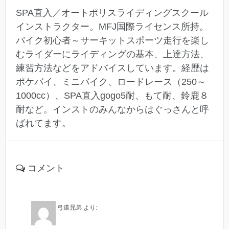
SPA直入／オートポリスライディングスクール
インストラクター。MFJ国際ライセンス所持。
バイク初心者～サーキットスポーツ走行を楽し
むライダーにライディングの基本、上達方法、
練習方法などをアドバイスしています。経歴は
ポケバイ、ミニバイク、ロードレース（250～
1000cc）、SPA直入gogo5耐、もて耐、鈴鹿８
耐など。インストのみんなからはぐっさんと呼
ばれてます。
コメント
弓道兄弟
より: