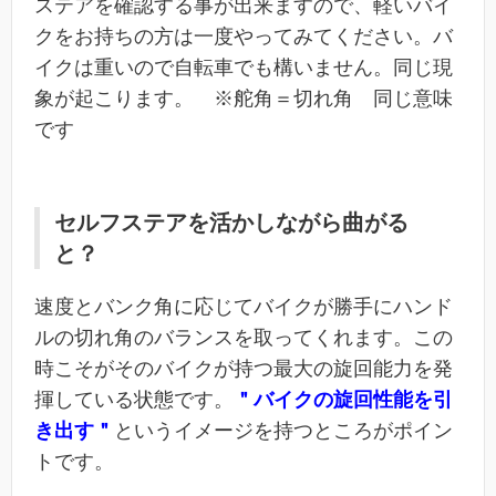
ステアを確認する事が出来ますので、軽いバイ
クをお持ちの方は一度やってみてください。バ
イクは重いので自転車でも構いません。同じ現
象が起こります。 ※舵角＝切れ角 同じ意味
です
セルフステアを活かしながら曲がる
と？
速度とバンク角に応じてバイクが勝手にハンド
ルの切れ角のバランスを取ってくれます。この
時こそがそのバイクが持つ最大の旋回能力を発
揮している状態です。
＂バイクの旋回性能を引
き出す＂
というイメージを持つところがポイン
トです。