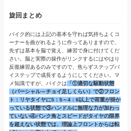
旋回まとめ
バイク的には上記の基本を守れば気持ちよくコ
ーナーを曲がれるように作ってありますので、
先ずは基本を脳で覚え、練習で身に付けてくだ
さい。脳と実際の操作がリンクするにはやはり
反復練習あるのみですので、焦らずステップバ
イステップで成長するようにしてください。マ
メ知識ですが、バイクは
「①適切な駆動状態
（パーシャル～チョイ足しくらい）で②フロン
ト：リヤタイヤに5：5～4：6以上で荷重が掛か
っている状態で③ハンドルに無理な力が加わっ
ていない④バンク角とスピードがタイヤの限界
を超えない状態では、理論上フロントからは転