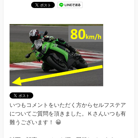
いつもコメントをいただく方からセルフステア
についてご質問を頂きました。Ｋさんいつも有
難うございます！ 😀