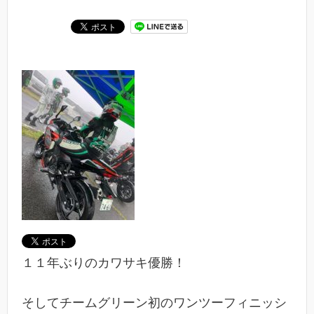
１１年ぶりのカワサキ優勝！
そしてチームグリーン初のワンツーフィニッシ