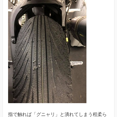
指で触れば「グニャリ」と潰れてしまう程柔ら