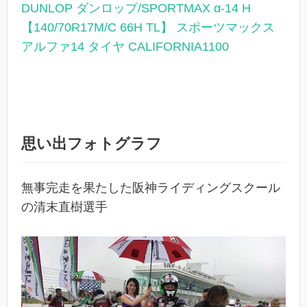
DUNLOP ダンロップ/SPORTMAX α-14 H
【140/70R17M/C 66H TL】 スポーツマックス
アルファ14 タイヤ CALIFORNIA1100
思い出フォトグラフ
無事完走を果たした阪神ライディングスクール
の清末直樹選手