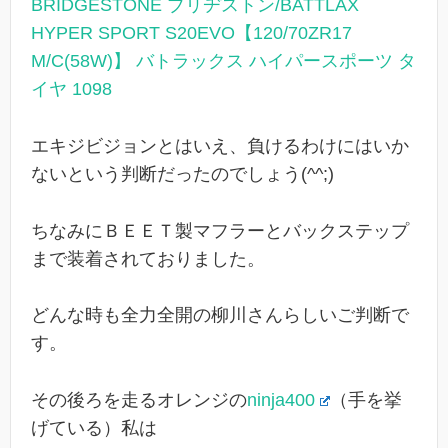
BRIDGESTONE ブリヂストン/BATTLAX
HYPER SPORT S20EVO【120/70ZR17
M/C(58W)】 バトラックス ハイパースポーツ タ
イヤ 1098
エキジビジョンとはいえ、負けるわけにはいか
ないという判断だったのでしょう(^^;)
ちなみにＢＥＥＴ製マフラーとバックステップ
まで装着されておりました。
どんな時も全力全開の柳川さんらしいご判断で
す。
その後ろを走るオレンジの
ninja400
（手を挙
げている）私は