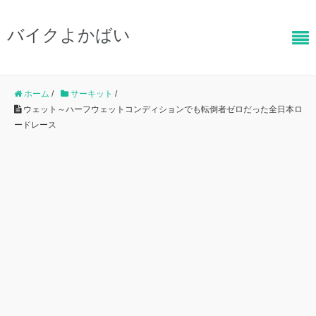
バイクよかばい
ホーム
/
サーキット
/
ウェット～ハーフウェットコンディションでも転倒者ゼロだった全日本ロ
ードレース