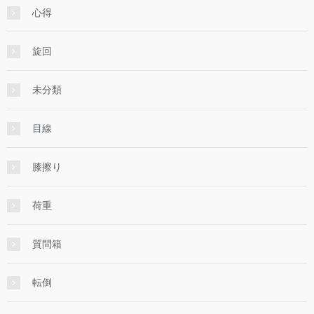
心得
旋回
未分類
目線
膝擦り
荷重
質問箱
転倒