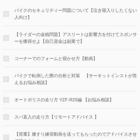
バイクのセキュリティー問題について【泣き寝入りしたくない
人向け】
【ライダーの金銭問題】アスリートは影響力を付けてスポンサ
ーを獲得せよ【自己資金は副業で】
コーナーでのフォームと寝かせ方【動画】
バイクで転倒した際の分析と対策 【サーキットインストが答
えるお悩み相談】
オートポリスの走り方 YZF-R25編 【お悩み相談】
スパ直入の走り方【リモートアドバイス 】
【荷重】膝すり練習動画を送ってもらったのでアドバイスさせ