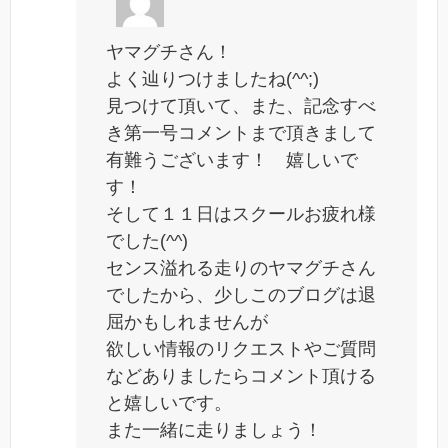
ヤマグチさん！
よく辿りつけましたね(^^;)
見つけて頂いて、また、記念すべ
き第一号コメントまで頂きまして
有難うございます！ 嬉しいで
す！
そして１１日はスクールお疲れ様
でした(^^)
センス溢れる走りのヤマグチさん
でしたから、少しこのブログは退
屈かもしれませんが
欲しい情報のリクエストやご質問
などありましたらコメント頂ける
と嬉しいです。
また一緒に走りましょう！