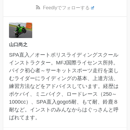
Feedly
でフォローする
山口尚之
SPA直入／オートポリスライディングスクール
インストラクター。MFJ国際ライセンス所持。
バイク初心者～サーキットスポーツ走行を楽し
むライダーにライディングの基本、上達方法、
練習方法などをアドバイスしています。経歴は
ポケバイ、ミニバイク、ロードレース（250～
1000cc）、SPA直入gogo5耐、もて耐、鈴鹿８
耐など。インストのみんなからはぐっさんと呼
ばれてます。