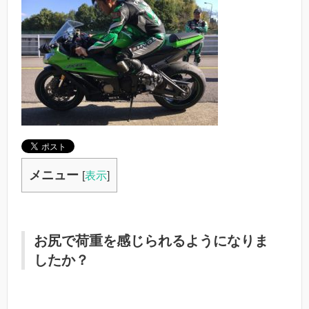
メニュー
[
表示
]
お尻で荷重を感じられるようになりま
したか？