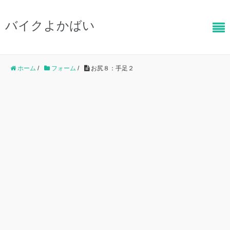
バイクよかばい
ホーム
/
フォーム
/
お尻８：手足２