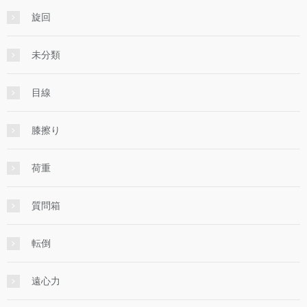
旋回
未分類
目線
膝擦り
荷重
質問箱
転倒
遠心力