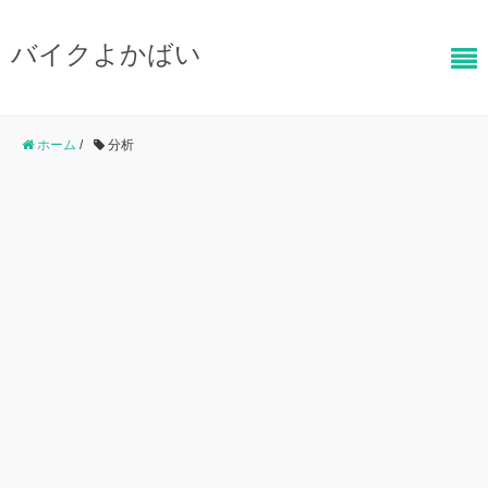
バイクよかばい
ホーム
/
分析