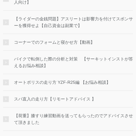
人向け】
【ライダーの金銭問題】アスリートは影響力を付けてスポンサ
ーを獲得せよ【自己資金は副業で】
コーナーでのフォームと寝かせ方【動画】
バイクで転倒した際の分析と対策 【サーキットインストが答
えるお悩み相談】
オートポリスの走り方 YZF-R25編 【お悩み相談】
スパ直入の走り方【リモートアドバイス 】
【荷重】膝すり練習動画を送ってもらったのでアドバイスさせ
て頂きました