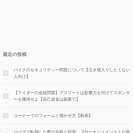
最近の投稿
バイクのセキュリティー問題について【泣き寝入りしたくない
人向け】
【ライダーの金銭問題】アスリートは影響力を付けてスポンサ
ーを獲得せよ【自己資金は副業で】
コーナーでのフォームと寝かせ方【動画】
バイクで転倒した際の分析と対策 【サーキットインストが答