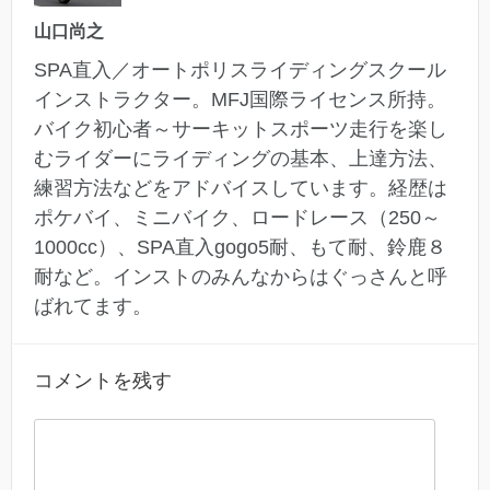
山口尚之
SPA直入／オートポリスライディングスクール
インストラクター。MFJ国際ライセンス所持。
バイク初心者～サーキットスポーツ走行を楽し
むライダーにライディングの基本、上達方法、
練習方法などをアドバイスしています。経歴は
ポケバイ、ミニバイク、ロードレース（250～
1000cc）、SPA直入gogo5耐、もて耐、鈴鹿８
耐など。インストのみんなからはぐっさんと呼
ばれてます。
コメントを残す