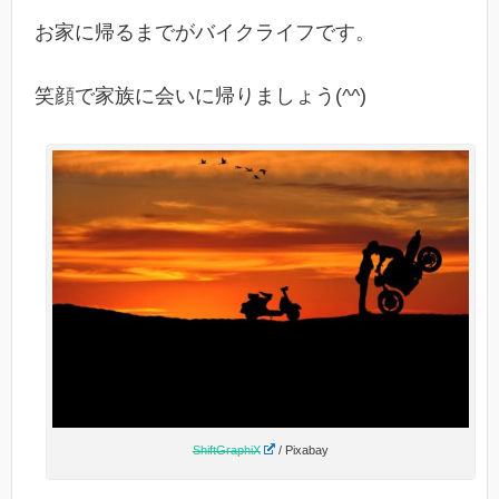
お家に帰るまでがバイクライフです。
笑顔で家族に会いに帰りましょう(^^)
ShiftGraphiX
/ Pixabay